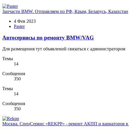
Запчасти BMW. Отправляем по РФ, Крым, Беларусь, Казахстан
4 Фев 2023
Paster
Автосервисы по ремонту BMW/VAG
Для размещения тут объявлений связаться с администратором
Темы
14
Сообщения
350
Темы
14
Сообщения
350
Москва. СпецСервис «REKPP» - ремонт АКПП и вариаторов в