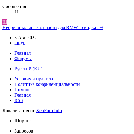
Сообщения
11
Ш
Неоригинальные запчасти для BMW - скидка 5%
3 Авг 2022
шнур
Главная
Форумы
Русский (RU)
Условия и правила
Политика конфиденциальности
Помощь
Главная
RSS
Локализация от
XenForo.Info
Ширина
Запросов