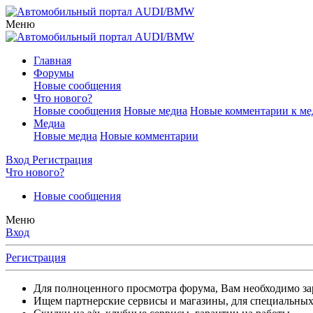
Меню
Главная
Форумы
Новые сообщения
Что нового?
Новые сообщения
Новые медиа
Новые комментарии к ме
Медиа
Новые медиа
Новые комментарии
Вход
Регистрация
Что нового?
Новые сообщения
Меню
Вход
Регистрация
Для полноценного просмотра форума, Вам необходимо зар
Ищем партнерские сервисы и магазины, для специальных 