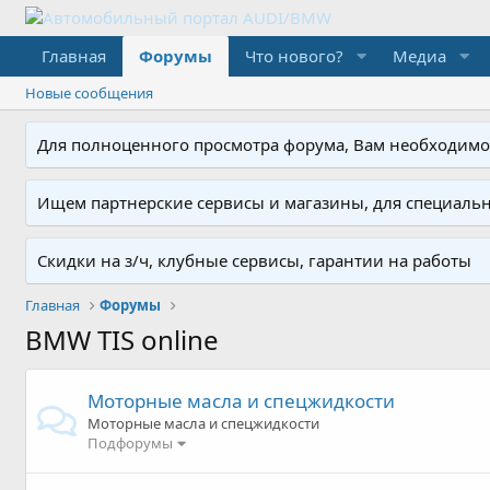
Главная
Форумы
Что нового?
Медиа
Новые сообщения
Для полноценного просмотра форума, Вам необходимо з
Ищем партнерские сервисы и магазины, для специальн
Скидки на з/ч, клубные сервисы, гарантии на работы
Главная
Форумы
BMW TIS online
Моторные масла и спецжидкости
Моторные масла и спецжидкости
Подфорумы