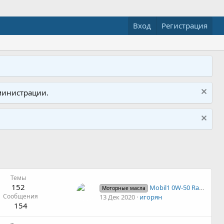
Вход
Регистрация
министрации.
Темы
152
Mobil1 0W-50 Racing
Моторные масла
Сообщения
13 Дек 2020
игорян
154