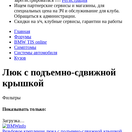
зарегистрироваться !!!!
Регистрация
Ищем партнерские сервисы и магазины, для
специальных цена на ЗЧ и обслуживание для клуба.
Обращаться к администрации.
Скидки на з/ч, клубные сервисы, гарантии на работы
Главная
Форумы
BMW TIS online
Симптомы
Системы автомобиля
Кузов
Люк с подъемно-сдвижной
крышкой
Фильтры
Показывать только:
Загрузка…
Резьбовое крепление люка с подъемно-сдвижной крышкой