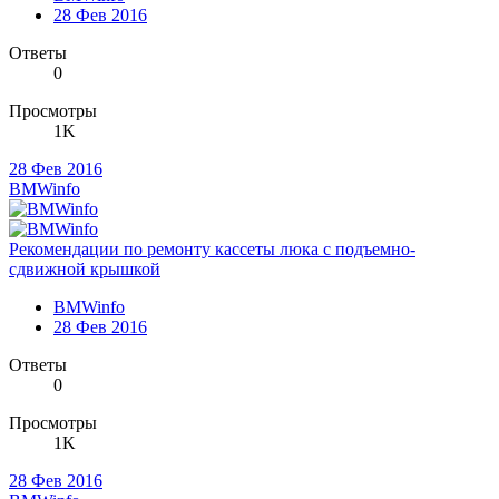
28 Фев 2016
Ответы
0
Просмотры
1K
28 Фев 2016
BMWinfo
Рекомендации по ремонту кассеты люка с подъемно-
сдвижной крышкой
BMWinfo
28 Фев 2016
Ответы
0
Просмотры
1K
28 Фев 2016