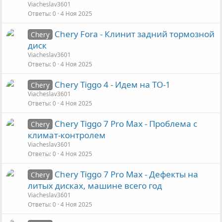
Viacheslav3601
Ответы
0
4 Ноя 2025
Chery Fora - Клинит задний тормозной
Chery
диск
Viacheslav3601
Ответы
0
4 Ноя 2025
Chery Tiggo 4 - Идем на ТО-1
Chery
Viacheslav3601
Ответы
0
4 Ноя 2025
Chery Tiggo 7 Pro Max - Проблема с
Chery
климат-контролем
Viacheslav3601
Ответы
0
4 Ноя 2025
Chery Tiggo 7 Pro Max - Дефекты на
Chery
литых дисках, машине всего год
Viacheslav3601
Ответы
0
4 Ноя 2025