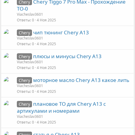
Chery Tiggo 7 Pro Max - Прохождение
Chery
ТО-0
Viacheslav3601
Ответы
0
4 Ноя 2025
чип тюнинг Chery A13
Chery
Viacheslav3601
Ответы
0
4 Ноя 2025
плюсы и минусы Chery A13
Chery
Viacheslav3601
Ответы
0
4 Ноя 2025
моторное масло Chery A13 какое лить
Chery
Viacheslav3601
Ответы
0
4 Ноя 2025
плановое ТО для Chery A13 с
Chery
артикулами и номерами
Viacheslav3601
Ответы
0
4 Ноя 2025
статья о Chery A13
Chery