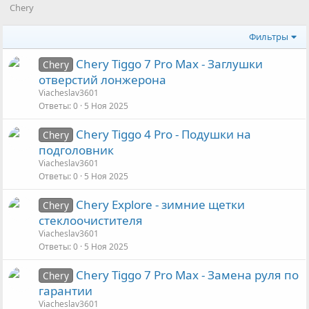
Chery
Фильтры
Chery Tiggo 7 Pro Max - Заглушки
Chery
отверстий лонжерона
Viacheslav3601
Ответы
0
5 Ноя 2025
Chery Tiggo 4 Pro - Подушки на
Chery
подголовник
Viacheslav3601
Ответы
0
5 Ноя 2025
Chery Explore - зимние щетки
Chery
стеклоочистителя
Viacheslav3601
Ответы
0
5 Ноя 2025
Chery Tiggo 7 Pro Max - Замена руля по
Chery
гарантии
Viacheslav3601