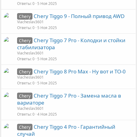
Ответы
0
5 Ноя 2025
Chery Tiggo 9 - Полный привод AWD
Chery
Viacheslav3601
Ответы
0
5 Ноя 2025
Chery Tiggo 7 Pro - Колодки и стойки
Chery
стабилизатора
Viacheslav3601
Ответы
0
5 Ноя 2025
Chery Tiggo 8 Pro Max - Ну вот и ТО-0
Chery
Viacheslav3601
Ответы
0
5 Ноя 2025
Chery Tiggo 7 Pro - Замена масла в
Chery
вариаторе
Viacheslav3601
Ответы
0
4 Ноя 2025
Chery Tiggo 4 Pro - Гарантийный
Chery
случай