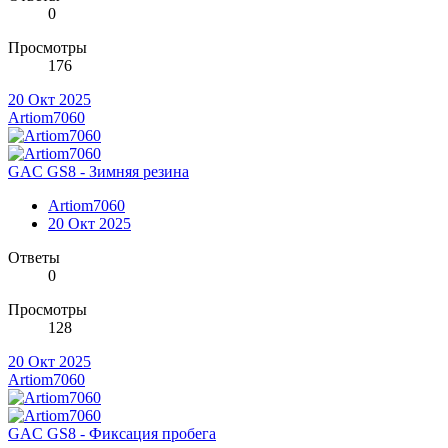
0
Просмотры
176
20 Окт 2025
Artiom7060
GAC GS8 - Зимняя резина
Artiom7060
20 Окт 2025
Ответы
0
Просмотры
128
20 Окт 2025
Artiom7060
GAC GS8 - Фиксация пробега