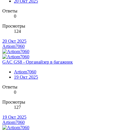
20 Окт 2025
Ответы
0
Просмотры
124
20 Окт 2025
Artiom7060
GAC GS8 - Органайзер в багажник
Artiom7060
19 Окт 2025
Ответы
0
Просмотры
127
19 Окт 2025
Artiom7060