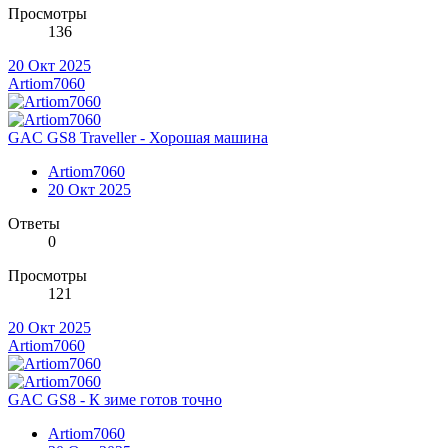
Просмотры
136
20 Окт 2025
Artiom7060
GAC GS8 Traveller - Хорошая машина
Artiom7060
20 Окт 2025
Ответы
0
Просмотры
121
20 Окт 2025
Artiom7060
GAC GS8 - К зиме готов точно
Artiom7060