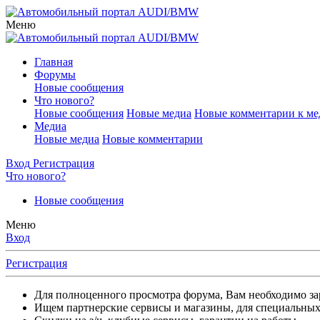
Меню
Главная
Форумы
Новые сообщения
Что нового?
Новые сообщения
Новые медиа
Новые комментарии к ме
Медиа
Новые медиа
Новые комментарии
Вход
Регистрация
Что нового?
Новые сообщения
Меню
Вход
Регистрация
Для полноценного просмотра форума, Вам необходимо зар
Ищем партнерские сервисы и магазины, для специальных 