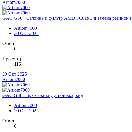
Artiom7060
GAC GS8 - Салонный фильтр AMD FC819C и замена резинок в 
Artiom7060
20 Окт 2025
Ответы
0
Просмотры
116
20 Окт 2025
Artiom7060
GAC GS8 - Брызговики, установка, вид
Artiom7060
20 Окт 2025
Ответы
0