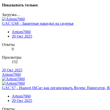
Показывать только:
Загрузка…
GAC GS8 - Защитные накидки на сиденья
Artiom7060
20 Окт 2025
Ответы
0
Просмотры
152
20 Окт 2025
Artiom7060
GAC S7 - Huawei HiCar: как организовать Яндекс Навигатор, 
Artiom7060
20 Окт 2025
Ответы