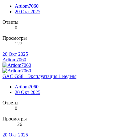
Artiom7060
20 Окт 2025
Ответы
0
Просмотры
127
20 Окт 2025
Artiom7060
GAC GS8 - Эксплуатация 1 неделя
Artiom7060
20 Окт 2025
Ответы
0
Просмотры
126
20 Окт 2025