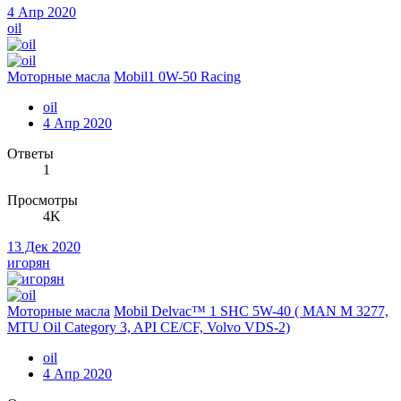
4 Апр 2020
oil
Моторные масла
Mobil1 0W-50 Racing
oil
4 Апр 2020
Ответы
1
Просмотры
4K
13 Дек 2020
игорян
Моторные масла
Mobil Delvac™ 1 SHC 5W-40 ( MAN M 3277,
MTU Oil Category 3, API CE/CF, Volvo VDS-2)
oil
4 Апр 2020