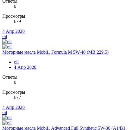
Ответы
0
Просмотры
679
4 Апр 2020
oil
Моторные масла
Mobil1 Formula M 5W-40 (MB 229.5)
oil
4 Апр 2020
Ответы
0
Просмотры
677
4 Апр 2020
oil
Моторные масла
Mobil1 Advanced Full Synthetic 5W-30 (A1/B1,