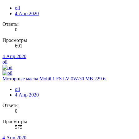
oil
4 Апр 2020
Ответы
0
Просмотры
691
4 Апр 2020
oil
Моторные масла
Mobil 1 FS LV 0W-30 MB 229.6
oil
4 Апр 2020
Ответы
0
Просмотры
575
4 Апр 2020