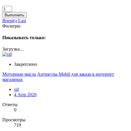
Выполнить
Вперёд
Last
Фильтры
Показывать только:
Загрузка…
Закреплено
Моторные масла
Артикулы Mobil для заказа в интернет
магазинах
oil
4 Апр 2020
Ответы
0
Просмотры
719