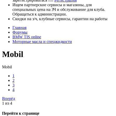
зарегистрироваться !!!!
Регистрация
Ищем партнерские сервисы и магазины, для
специальных цена на ЗЧ и обслуживание для клуба.
Обращаться к администрации.
Скидки на з/ч, клубные сервисы, гарантии на работы
Главная
Форумы
BMW TIS online
Моторные масла и спецжидкости
Mobil
Mobil
1
2
3
4
Вперёд
1 из 4
Перейти к странице