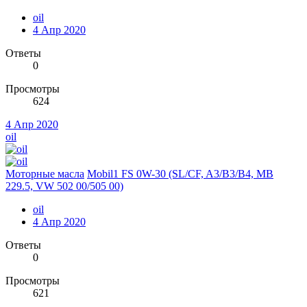
oil
4 Апр 2020
Ответы
0
Просмотры
624
4 Апр 2020
oil
Моторные масла
Mobil1 FS 0W-30 (SL/CF, A3/B3/B4, MB
229.5, VW 502 00/505 00)
oil
4 Апр 2020
Ответы
0
Просмотры
621