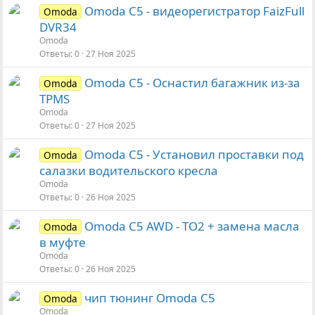
Omoda C5 - видеорегистратор FaizFull
Omoda
DVR34
Omoda
Ответы
0
27 Ноя 2025
Omoda C5 - Оснастил багажник из-за
Omoda
TPMS
Omoda
Ответы
0
27 Ноя 2025
Omoda C5 - Установил проставки под
Omoda
салазки водительского кресла
Omoda
Ответы
0
26 Ноя 2025
Omoda C5 AWD - ТО2 + замена масла
Omoda
в муфте
Omoda
Ответы
0
26 Ноя 2025
чип тюнинг Omoda C5
Omoda
Omoda