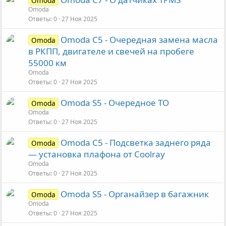
Omoda
Omoda
Ответы
0
27 Ноя 2025
Omoda C5 - Очередная замена масла
Omoda
в РКПП, двигателе и свечей на пробеге
55000 км
Omoda
Ответы
0
27 Ноя 2025
Omoda S5 - Очередное ТО
Omoda
Omoda
Ответы
0
27 Ноя 2025
Omoda C5 - Подсветка заднего ряда
Omoda
— установка плафона от Coolray
Omoda
Ответы
0
27 Ноя 2025
Omoda S5 - Органайзер в багажник
Omoda
Omoda
Ответы
0
27 Ноя 2025