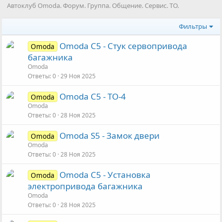
Автоклуб Omoda. Форум. Группа. Общение. Сервис. ТО.
Фильтры
Omoda C5 - Стук сервопривода
Omoda
багажника
Omoda
Ответы
0
29 Ноя 2025
Omoda C5 - ТО-4
Omoda
Omoda
Ответы
0
28 Ноя 2025
Omoda S5 - Замок двери
Omoda
Omoda
Ответы
0
28 Ноя 2025
Omoda C5 - Установка
Omoda
электропривода багажника
Omoda
Ответы
0
28 Ноя 2025