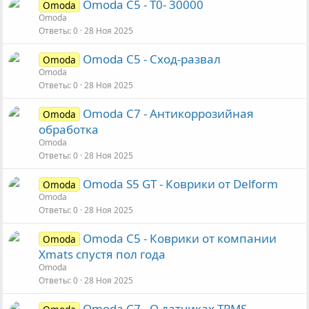
Omoda C5 - Т0- 30000
Omoda
Omoda
Ответы
0
28 Ноя 2025
Omoda C5 - Сход-развал
Omoda
Omoda
Ответы
0
28 Ноя 2025
Omoda C7 - Антикоррозийная
Omoda
обработка
Omoda
Ответы
0
28 Ноя 2025
Omoda S5 GT - Коврики от Delform
Omoda
Omoda
Ответы
0
28 Ноя 2025
Omoda C5 - Коврики от компании
Omoda
Xmats спустя пол года
Omoda
Ответы
0
28 Ноя 2025
Omoda C7 - О датчиках TPMS