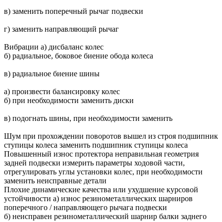
в) заменить поперечный рычаг подвески
г) заменить направляющий рычаг
Вибрации а) дисбаланс колес
б) радиальное, боковое биение обода колеса
в) радиальное биение шины
а) произвести балансировку колес
б) при необходимости заменить диски
в) подогнать шины, при необходимости заменить
Шум при прохождении поворотов вышел из строя подшипник
ступицы колеса заменить подшипник ступицы колеса
Повышенный износ протектора неправильная геометрия
задней подвески измерить параметры ходовой части,
отрегулировать углы установки колес, при необходимости
заменить неисправные детали
Плохие динамические качества или ухудшение курсовой
устойчивости а) износ резинометаллических шарниров
поперечного / направляющего рычага подвески
б) неисправен резинометаллический шарнир балки заднего