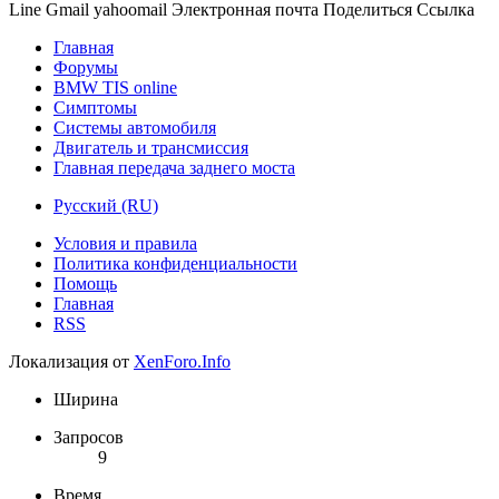
Line
Gmail
yahoomail
Электронная почта
Поделиться
Ссылка
Главная
Форумы
BMW TIS online
Симптомы
Системы автомобиля
Двигатель и трансмиссия
Главная передача заднего моста
Русский (RU)
Условия и правила
Политика конфиденциальности
Помощь
Главная
RSS
Локализация от
XenForo.Info
Ширина
Запросов
9
Время