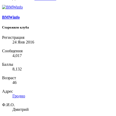
BMWinfo
Старожило клуба
Регистрация
24 Янв 2016
Сообщения
4,017
Баллы
8,132
Возраст
46
Адрес
Гродно
Ф.И.О.
Дмитрий