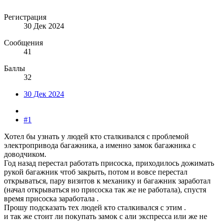
Регистрация
30 Дек 2024
Сообщения
41
Баллы
32
30 Дек 2024
#1
Хотел бы узнать у людей кто сталкивался с проблемой
электропривода багажника, а именно замок багажника с
доводчиком.
Год назад перестал работать присоска, приходилось дожимать
рукой багажник чтоб закрыть, потом и вовсе перестал
открываться, пару визитов к механику и багажник заработал
(начал открываться но присоска так же не работала), спустя
время присоска заработала .
Прошу подсказать тех людей кто сталкивался с этим .
и так же стоит ли покупать замок с али экспресса или же не