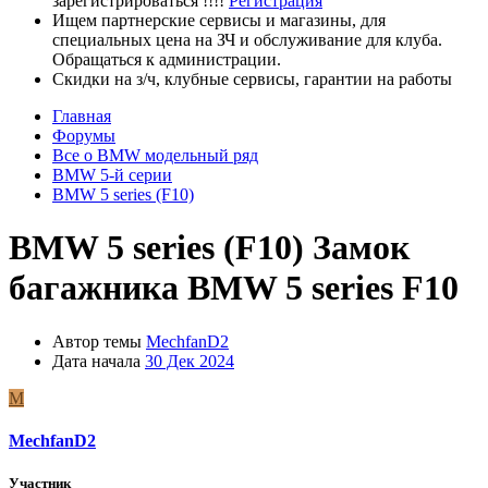
зарегистрироваться !!!!
Регистрация
Ищем партнерские сервисы и магазины, для
специальных цена на ЗЧ и обслуживание для клуба.
Обращаться к администрации.
Скидки на з/ч, клубные сервисы, гарантии на работы
Главная
Форумы
Все о BMW модельный ряд
BMW 5-й серии
BMW 5 series (F10)
BMW 5 series (F10)
Замок
багажника BMW 5 series F10
Автор темы
MechfanD2
Дата начала
30 Дек 2024
M
MechfanD2
Участник