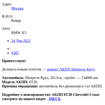
Адрес
Москва
Ф.И.О.
Rekpp
Авто
BMW X5
24 Дек 2023
#305
Приветствую!
Делимся новым отчетом —
ремонт АКПП Шевроле Круз
.
Автомобиль:
Шевроле Круз, 2013г.в., пробег — 234000 км.
Модель АКПП:
6T30.
Причина обращения:
автомобиль без движения и гул АКПП.
Подробнее о неисправностях АКПП 6T30 Chevrolet Cruze
смотрите на нашем видео -
ЗДЕСЬ