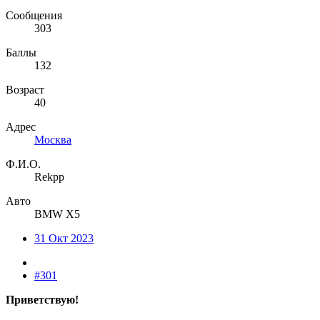
Сообщения
303
Баллы
132
Возраст
40
Адрес
Москва
Ф.И.О.
Rekpp
Авто
BMW X5
31 Окт 2023
#301
Приветствую!