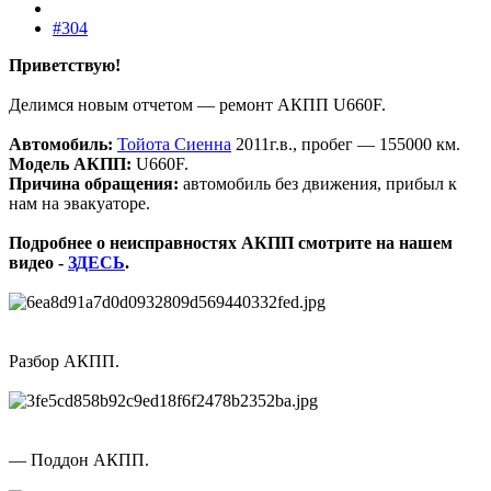
#304
Приветствую!
Делимся новым отчетом — ремонт АКПП U660F.
Автомобиль:
Тойота Сиенна
2011г.в., пробег — 155000 км.
Модель АКПП:
U660F.
Причина обращения:
автомобиль без движения, прибыл к
нам на эвакуаторе.
Подробнее о неисправностях АКПП смотрите на нашем
видео -
ЗДЕСЬ
.
Разбор АКПП.
— Поддон АКПП.