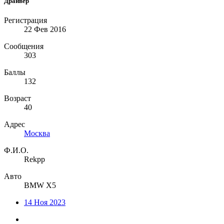
Драйвер
Регистрация
22 Фев 2016
Сообщения
303
Баллы
132
Возраст
40
Адрес
Москва
Ф.И.О.
Rekpp
Авто
BMW X5
14 Ноя 2023