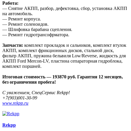
Работа:
— Снятие АКПП, разбор, дефектовка, сбор, установка АКПП
на автомобиль.
— Ремонт корпуса.
— Ремонт соленоидов.
— Шлифовка барабана сцепления.
— Ремонт гидротрансофрматора.
Запчасти:
комплект прокладок и сальников, комплект втулок
АКПП, комплект фрикционных дисков, стальной диск,
фильтр АКПП, пружина бельвиля Low/Reverse, жидкость для
АКПП Ford Mercon-LV, пластина сепараторная гидроблока,
комплект поршней.
Итоговая стоимость — 193870 руб. Гарантия 12 месяцев,
без ограничения пробега!
С уважением, СпецСервис Rekpp!
+7(903)001-30-99
www.rekpp.ru
Rekpp