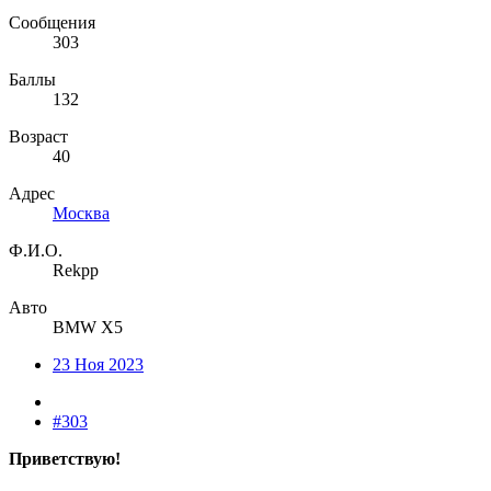
Сообщения
303
Баллы
132
Возраст
40
Адрес
Москва
Ф.И.О.
Rekpp
Авто
BMW X5
23 Ноя 2023
#303
Приветствую!