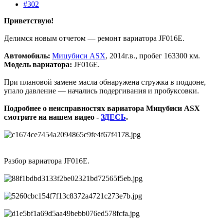
#302
Приветствую!
Делимся новым отчетом — ремонт вариатора JF016E.
Автомобиль:
Мицубиси ASX
, 2014г.в., пробег 163300 км.
Модель вариатора:
JF016E.
При плановой замене масла обнаружена стружка в поддоне,
упало давление — начались подергивания и пробуксовки.
Подробнее о неисправностях вариатора Мицубиси ASX
смотрите на нашем видео -
ЗДЕСЬ
.
Разбор вариатора JF016E.