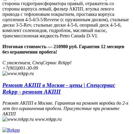
стороны гидротрансформатора правый, отражатель со
стороны корпуса левый, фильтр АКПП, втулка левого
привода с тефлоновым покрытием, проставка корпуса
сцепления 4-5-6/3-5/Reverse (с пружинным диском), стальные
диски 3-5-Rev, стальные диски 4-5-6, опорный диск 4-5-6,
комплект соленоидов, гидроблок, масляный насос,
трансмиссионная жидкость Petro Canada D-VI.
Итоговая стоимость — 210980 руб. Гарантия 12 месяцев
без ограничения пробега!
С уважением, СпецСервис Rekpp!
+7(903)001-30-99
Ремонт АКПП в Москве - цены | Спецсервис
Rekpp - ремонт АКПП
Ремонт АКПП в Москве. Гарантия на ремонт коробки до 2-х
лет без ограничения пробега. Присутствие при ремонте
АКПП
www.rekpp.ru