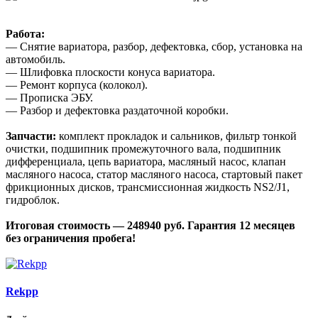
Работа:
— Снятие вариатора, разбор, дефектовка, сбор, установка на
автомобиль.
— Шлифовка плоскости конуса вариатора.
— Ремонт корпуса (колокол).
— Прописка ЭБУ.
— Разбор и дефектовка раздаточной коробки.
Запчасти:
комплект прокладок и сальников, фильтр тонкой
очистки, подшипник промежуточного вала, подшипник
дифференциала, цепь вариатора, масляный насос, клапан
масляного насоса, статор масляного насоса, стартовый пакет
фрикционных дисков, трансмиссионная жидкость NS2/J1,
гидроблок.
Итоговая стоимость — 248940 руб. Гарантия 12 месяцев
без ограничения пробега!
Rekpp