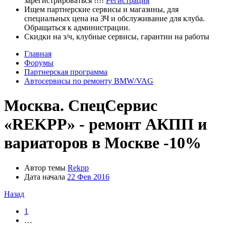
зарегистрироваться !!!!
Регистрация
Ищем партнерские сервисы и магазины, для
специальных цена на ЗЧ и обслуживание для клуба.
Обращаться к администрации.
Скидки на з/ч, клубные сервисы, гарантии на работы
Главная
Форумы
Партнерская программа
Автосервисы по ремонту BMW/VAG
Москва. СпецСервис
«REKPP» - ремонт АКПП и
вариаторов в Москве -10%
Автор темы
Rekpp
Дата начала
22 Фев 2016
Назад
1
…