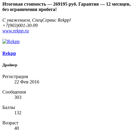
Итоговая стоимость — 269195 руб. Гарантия — 12 месяцев,
без ограничения пробега!
С уважением, СпецСервис Rekpp!
+7(903)001-30-99
www.rekpp.ru
Rekpp
Драйвер
Регистрация
22 Фев 2016
Сообщения
303
Баллы
132
Возраст
40