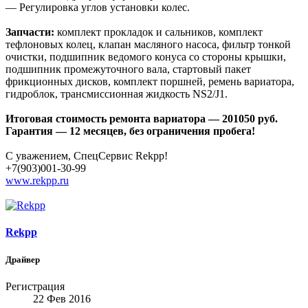
— Регулировка углов установки колес.
Запчасти:
комплект прокладок и сальников, комплект
тефлоновых колец, клапан масляного насоса, фильтр тонкой
очистки, подшипник ведомого конуса со стороны крышки,
подшипник промежуточного вала, стартовый пакет
фрикционных дисков, комплект поршней, ремень вариатора,
гидроблок, трансмиссионная жидкость NS2/J1.
Итоговая стоимость ремонта вариатора — 201050 руб.
Гарантия — 12 месяцев, без ограничения пробега!
С уважением, СпецСервис Rekpp!
+7(903)001-30-99
www.rekpp.ru
Rekpp
Драйвер
Регистрация
22 Фев 2016