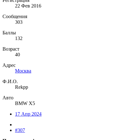
Регистрация
22 Фев 2016
Сообщения
303
Баллы
132
Возраст
40
Адрес
Москва
Ф.И.О.
Rekpp
Авто
BMW X5
17 Апр 2024
#307