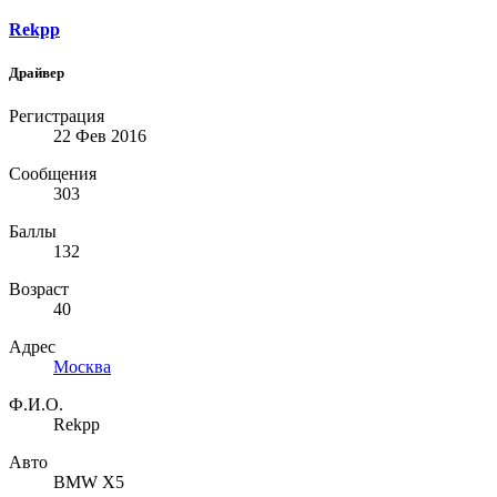
Rekpp
Драйвер
Регистрация
22 Фев 2016
Сообщения
303
Баллы
132
Возраст
40
Адрес
Москва
Ф.И.О.
Rekpp
Авто
BMW X5