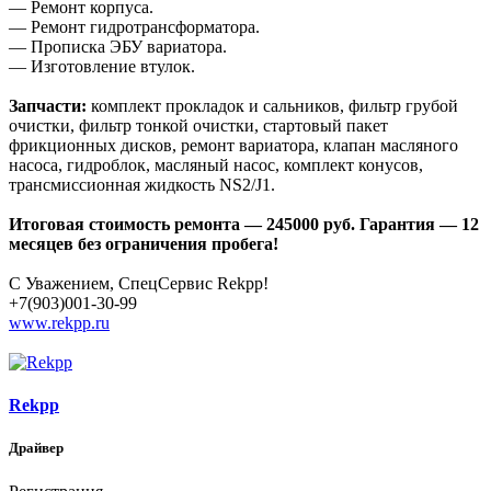
— Ремонт корпуса.
— Ремонт гидротрансформатора.
— Прописка ЭБУ вариатора.
— Изготовление втулок.
Запчасти:
комплект прокладок и сальников, фильтр грубой
очистки, фильтр тонкой очистки, стартовый пакет
фрикционных дисков, ремонт вариатора, клапан масляного
насоса, гидроблок, масляный насос, комплект конусов,
трансмиссионная жидкость NS2/J1.
Итоговая стоимость ремонта — 245000 руб. Гарантия — 12
месяцев без ограничения пробега!
С Уважением, СпецСервис Rekpp!
+7(903)001-30-99
www.rekpp.ru
Rekpp
Драйвер