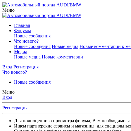
Меню
Главная
Форумы
Новые сообщения
Что нового?
Новые сообщения
Новые медиа
Новые комментарии к ме
Медиа
Новые медиа
Новые комментарии
Вход
Регистрация
Что нового?
Новые сообщения
Меню
Вход
Регистрация
Для полноценного просмотра форума, Вам необходимо зар
Ищем партнерские сервисы и магазины, для специальных 