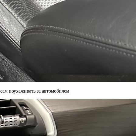
 сам поухаживать за автомобилем