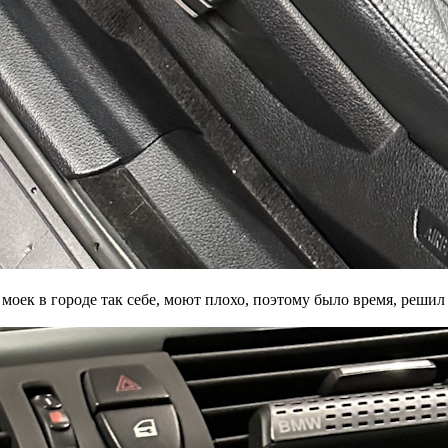
оек в городе так себе, моют плохо, поэтому было время, решил