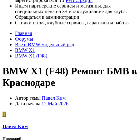
зарегистрироваться !!!!
Регистрация
Ищем партнерские сервисы и магазины, для
специальных цена на ЗЧ и обслуживание для клуба.
Обращаться к администрации.
Скидки на з/ч, клубные сервисы, гарантии на работы
Главная
Форумы
Все о BMW модельный ряд
BMW X1
BMW X1 (F48)
BMW X1 (F48)
Ремонт БМВ в
Краснодаре
Автор темы
Павел Ким
Дата начала
12 Май 2026
П
Павел Ким
Прохожий