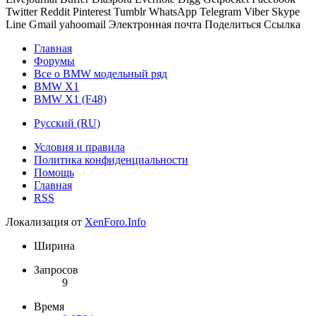
Twitter
Reddit
Pinterest
Tumblr
WhatsApp
Telegram
Viber
Skype
Line
Gmail
yahoomail
Электронная почта
Поделиться
Ссылка
Главная
Форумы
Все о BMW модельный ряд
BMW X1
BMW X1 (F48)
Русский (RU)
Условия и правила
Политика конфиденциальности
Помощь
Главная
RSS
Локализация от
XenForo.Info
Ширина
Запросов
9
Время