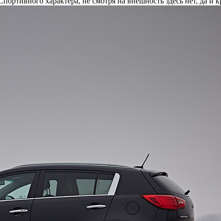
Спортивного характера, не смотря на внешность здесь нет, да и 