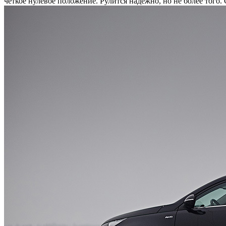
четкое нулевое положение. Рулится надежно, но не более того. 