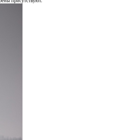
крены присутствуют.