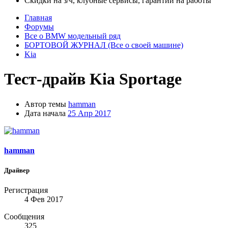
Скидки на з/ч, клубные сервисы, гарантии на работы
Главная
Форумы
Все о BMW модельный ряд
БОРТОВОЙ ЖУРНАЛ (Все о своей машине)
Kia
Тест-драйв Kia Sportage
Автор темы
hamman
Дата начала
25 Апр 2017
hamman
Драйвер
Регистрация
4 Фев 2017
Сообщения
325