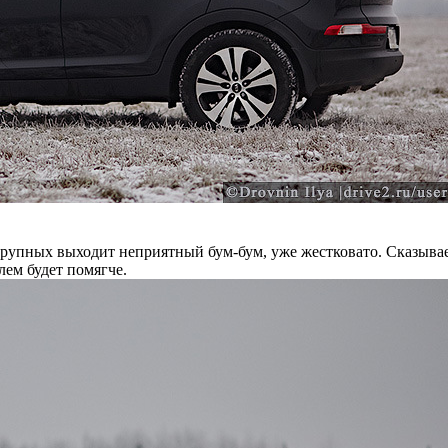
 крупных выходит неприятный бум-бум, уже жестковато. Сказывает
лем будет помягче.