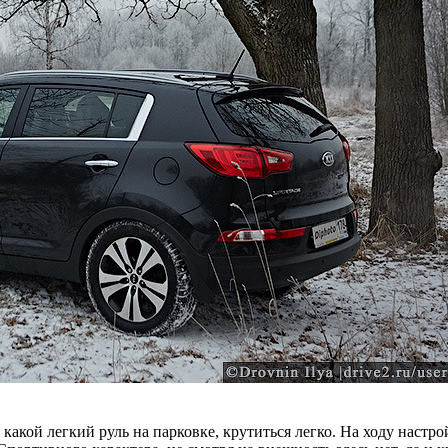
какой легкий руль на парковке, крутиться легко. На ходу настр