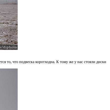
ся то, что подвеска коротходна. К тому же у нас стояли диски