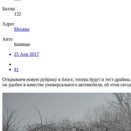
Баллы
132
Адрес
Москва
Авто
hamman
25 Апр 2017
#1
Открываем новую рубрику в блоге, теперь будут и тест-драйвы.
он удобен в качестве универсального автомобиля, об этом сего