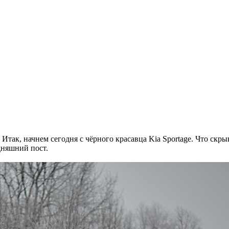
 Итак, начнем сегодня с чёрного красавца Kia Sportage. Что скр
дняшний пост.