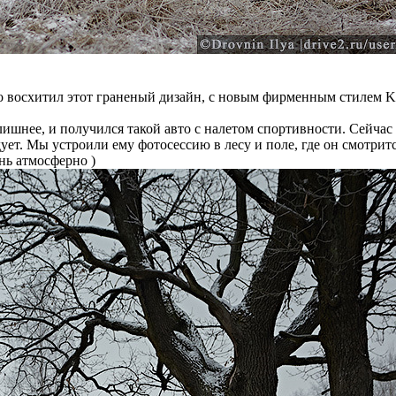
осто восхитил этот граненый дизайн, с новым фирменным стилем
ишнее, и получился такой авто с налетом спортивности. Сейчас
адует. Мы устроили ему фотосессию в лесу и поле, где он смотри
нь атмосферно )