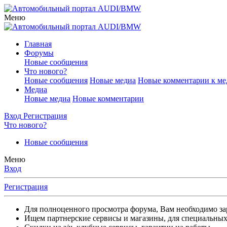
Меню
Главная
Форумы
Новые сообщения
Что нового?
Новые сообщения
Новые медиа
Новые комментарии к ме
Медиа
Новые медиа
Новые комментарии
Вход
Регистрация
Что нового?
Новые сообщения
Меню
Вход
Регистрация
Для полноценного просмотра форума, Вам необходимо зар
Ищем партнерские сервисы и магазины, для специальных 