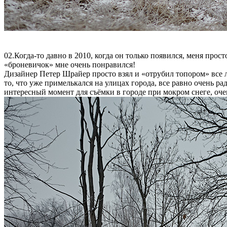
02.Когда-то давно в 2010, когда он только появился, меня пр
«броневичок» мне очень понравился!
Дизайнер Петер Шрайер просто взял и «отрубил топором» все л
то, что уже примелькался на улицах города, все равно очень р
интересный момент для съёмки в городе при мокром снеге, оче