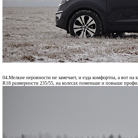
04.Мелкие неровности не замечает, и езда комфортна, а вот на
R18 размерности 235/55, на колесах поменьше и повыше профи