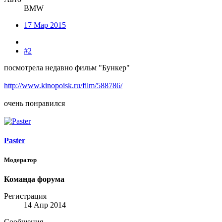
BMW
17 Мар 2015
#2
посмотрела недавно фильм "Бункер"
http://www.kinopoisk.ru/film/588786/
очень понравился
Paster
Модератор
Команда форума
Регистрация
14 Апр 2014
Сообщения