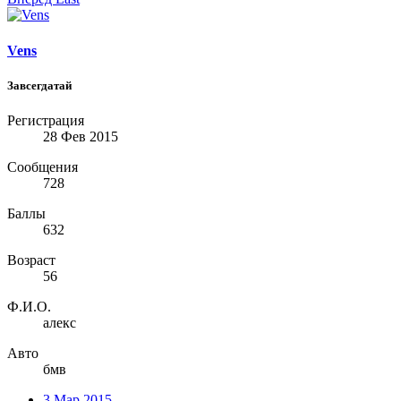
Vens
Завсегдатай
Регистрация
28 Фев 2015
Сообщения
728
Баллы
632
Возраст
56
Ф.И.О.
алекс
Авто
бмв
3 Мар 2015