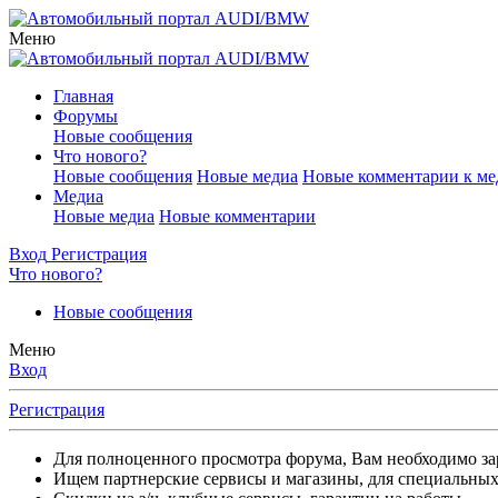
Меню
Главная
Форумы
Новые сообщения
Что нового?
Новые сообщения
Новые медиа
Новые комментарии к ме
Медиа
Новые медиа
Новые комментарии
Вход
Регистрация
Что нового?
Новые сообщения
Меню
Вход
Регистрация
Для полноценного просмотра форума, Вам необходимо зар
Ищем партнерские сервисы и магазины, для специальных 