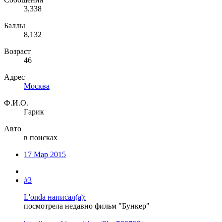
3,338
Баллы
8,132
Возраст
46
Адрес
Москва
Ф.И.О.
Гарик
Авто
в поисках
17 Мар 2015
#3
L'onda написал(а):
посмотрела недавно фильм "Бункер"