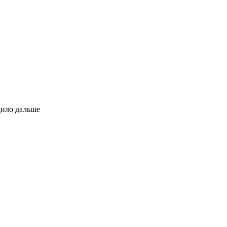
дило дальше