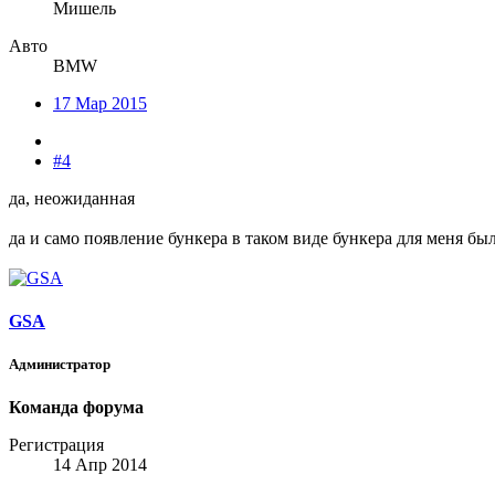
Мишель
Авто
BMW
17 Мар 2015
#4
да, неожиданная
да и само появление бункера в таком виде бункера для меня бы
GSA
Администратор
Команда форума
Регистрация
14 Апр 2014