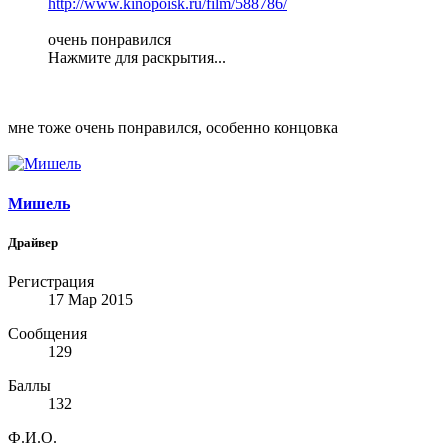
http://www.kinopoisk.ru/film/588786/
очень понравился
Нажмите для раскрытия...
мне тоже очень понравился, особенно концовка
Мишель
Драйвер
Регистрация
17 Мар 2015
Сообщения
129
Баллы
132
Ф.И.О.