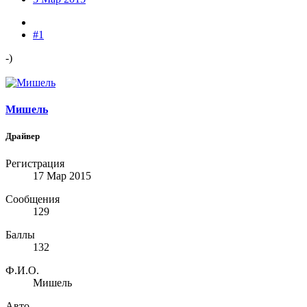
#1
-)
Мишель
Драйвер
Регистрация
17 Мар 2015
Сообщения
129
Баллы
132
Ф.И.О.
Мишель
Авто