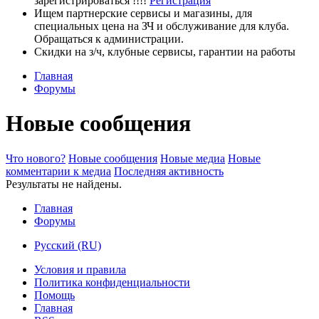
зарегистрироваться !!!!
Регистрация
Ищем партнерские сервисы и магазины, для
специальных цена на ЗЧ и обслуживание для клуба.
Обращаться к администрации.
Скидки на з/ч, клубные сервисы, гарантии на работы
Главная
Форумы
Новые сообщения
Что нового?
Новые сообщения
Новые медиа
Новые
комментарии к медиа
Последняя активность
Результаты не найдены.
Главная
Форумы
Русский (RU)
Условия и правила
Политика конфиденциальности
Помощь
Главная