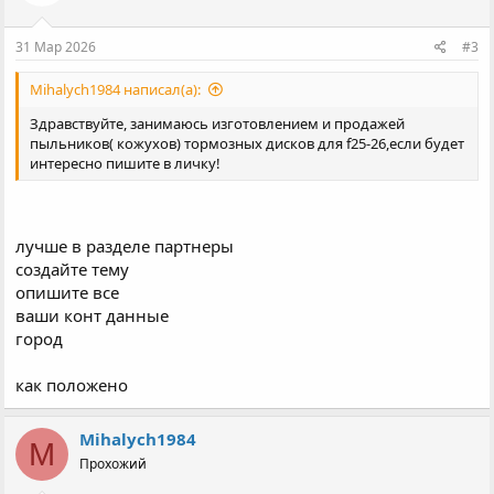
31 Мар 2026
#3
Mihalych1984 написал(а):
Здравствуйте, занимаюсь изготовлением и продажей
пыльников( кожухов) тормозных дисков для f25-26,если будет
интересно пишите в личку!
лучше в разделе партнеры
создайте тему
опишите все
ваши конт данные
город
как положено
Mihalych1984
M
Прохожий