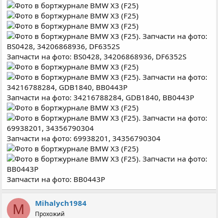
Запчасти на фото: BS0428, 34206868936, DF6352S
Запчасти на фото: 34216788284, GDB1840, BB0443P
Запчасти на фото: 69938201, 34356790304
Запчасти на фото: BB0443P
Mihalych1984
M
Прохожий