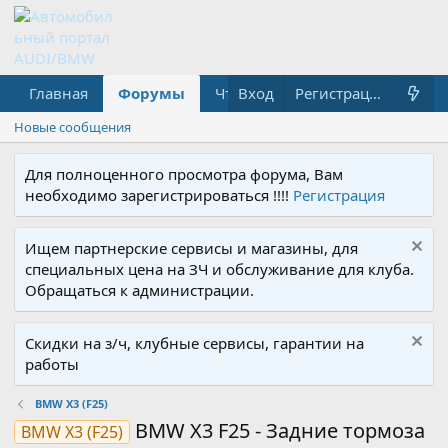
Главная
Форумы
Что нового?
Вход
Медиа
Регистрация
Новые сообщения
Для полноценного просмотра форума, Вам
необходимо зарегистрироваться !!!!
Регистрация
Ищем партнерские сервисы и магазины, для
специальных цена на ЗЧ и обслуживание для клуба.
Обращаться к администрации.
Скидки на з/ч, клубные сервисы, гарантии на
работы
BMW X3 (F25)
BMW X3 F25 - Задние тормоза
BMW X3 (F25)