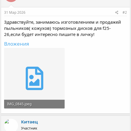
31 Мар 2026
#2
Здравствуйте, занимаюсь изготовлением и продажей
пыльников( кожухов) тормозных дисков для f25-
26,если будет интересно пишите в личку!
Вложения
IMG_0845.jpeg
6.9 MB · Просмотры: 1
Китаец
Участник